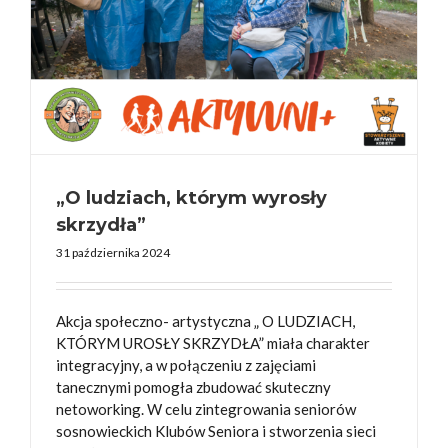
„O ludziach, którym wyrosły
skrzydła”
31 października 2024
Akcja społeczno- artystyczna „ O LUDZIACH,
KTÓRYM UROSŁY SKRZYDŁA” miała charakter
integracyjny, a w połączeniu z zajęciami
tanecznymi pomogła zbudować skuteczny
netoworking. W celu zintegrowania seniorów
sosnowieckich Klubów Seniora i stworzenia sieci