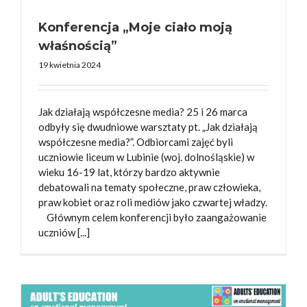
Konferencja „Moje ciało moją
właśnością”
19 kwietnia 2024
Jak działają współczesne media? 25 i 26 marca
odbyły się dwudniowe warsztaty pt. „Jak działają
współczesne media?”. Odbiorcami zajęć byli
uczniowie liceum w Lubinie (woj. dolnośląskie) w
wieku 16-19 lat, którzy bardzo aktywnie
debatowali na tematy społeczne, praw człowieka,
praw kobiet oraz roli mediów jako czwartej władzy.
Głównym celem konferencji było zaangażowanie
uczniów [...]