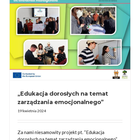
„Edukacja dorosłych na temat
zarządzania emocjonalnego”
19 kwietnia 2024
Za nami niesamowity projekt pt. “Edukacja
dorosłych na temat zarządzania emocjonalnego”