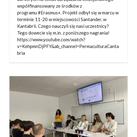
współfinansowany ze środków z
programu #Erasmus+. Projekt odbył się w marcu w
terminie 11-20 w miejscowości Santander, w
Kantabrii. Czego nauczyli się nasi uczestnicy?
Tego dowecie się m.in. z poniższego nagrania!
https://www.youtube.com/watch?
v=KehpmnDjPFY&ab_channel=PermaculturaCanta
bria