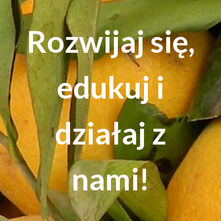
Rozwijaj się,
edukuj i
działaj z
nami!