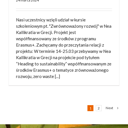
24 marca 2024
Nasi uczestnicy wzięli udział w kursie
szkoleniowym pt. "Zwrównoważony rozwój" w Nea
Kallikratia w Grecji. Projekt jest
współfinansowany ze środków z programu
Erasmus+. Zachęcamy do przeczytania relacji z
projektu: W terminie 14-25.03 przebywamy w Nea
Kallikratia w Grecji na projekcie pod tytułem
“Heading to sustainability” współfinansowanym ze
środków Erasmus+ o tematyce zrównoważonego
rozwoju, zero waste [...]
Next
1
2