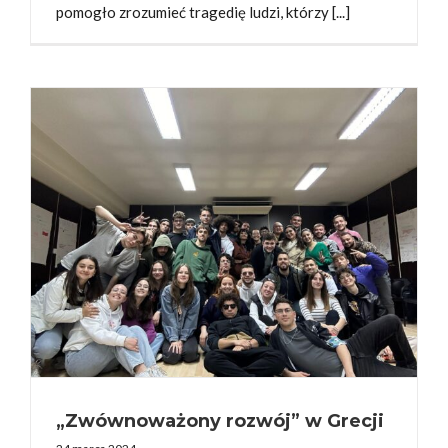
pomogło zrozumieć tragedię ludzi, którzy [...]
„Zwównoważony rozwój” w Grecji