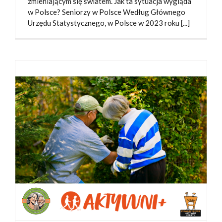
zmieniającym się światem. Jak ta sytuacja wygląda
w Polsce? Seniorzy w Polsce Według Głównego
Urzędu Statystycznego, w Polsce w 2023 roku [...]