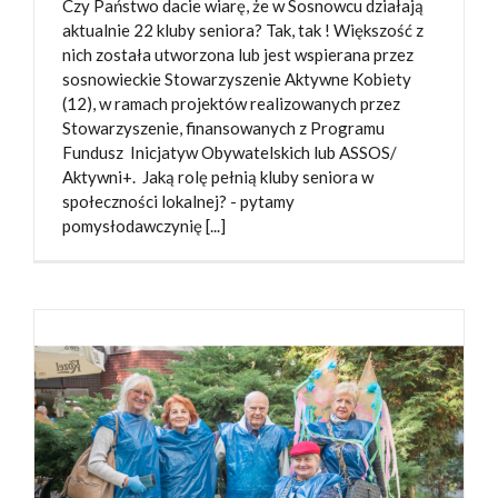
Czy Państwo dacie wiarę, że w Sosnowcu działają
aktualnie 22 kluby seniora? Tak, tak ! Większość z
nich została utworzona lub jest wspierana przez
sosnowieckie Stowarzyszenie Aktywne Kobiety
(12), w ramach projektów realizowanych przez
Stowarzyszenie, finansowanych z Programu
Fundusz Inicjatyw Obywatelskich lub ASSOS/
Aktywni+. Jaką rolę pełnią kluby seniora w
społeczności lokalnej? - pytamy
pomysłodawczynię [...]