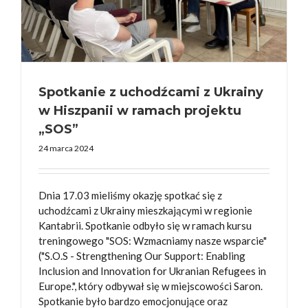
Spotkanie z uchodźcami z Ukrainy
w Hiszpanii w ramach projektu
„SOS”
24 marca 2024
Dnia 17.03 mieliśmy okazję spotkać się z
uchodźcami z Ukrainy mieszkającymi w regionie
Kantabrii. Spotkanie odbyło się w ramach kursu
treningowego "SOS: Wzmacniamy nasze wsparcie"
("S.O.S - Strengthening Our Support: Enabling
Inclusion and Innovation for Ukranian Refugees in
Europe.", który odbywał się w miejscowości Saron.
Spotkanie było bardzo emocjonujące oraz