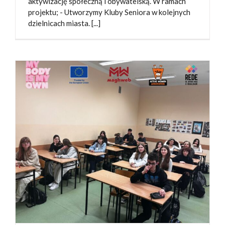
aktywizację społeczną i obywatelską. W ramach
projektu; - Utworzymy Kluby Seniora w kolejnych
dzielnicach miasta. [...]