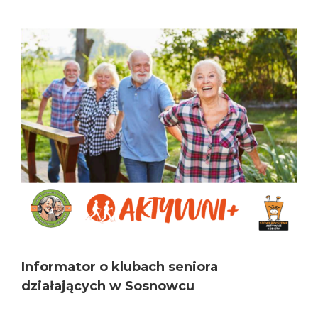
View
Larger
Image
Informator o klubach seniora
działających w Sosnowcu