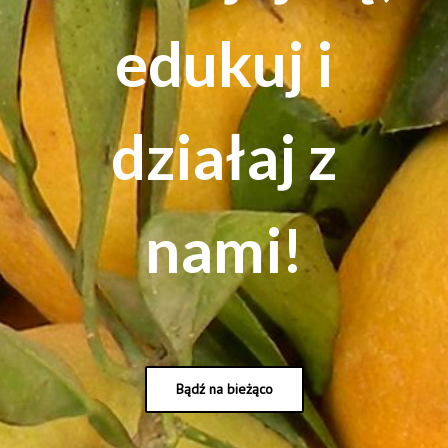
edukuj i
działaj z
nami!
Bądź na bieżąco