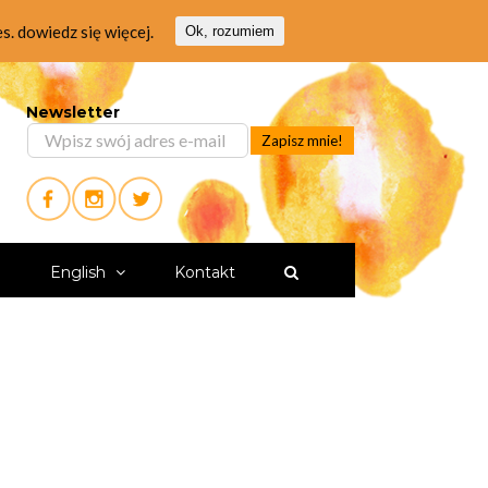
es.
dowiedz się więcej.
Ok, rozumiem
Newsletter
i
English
Kontakt