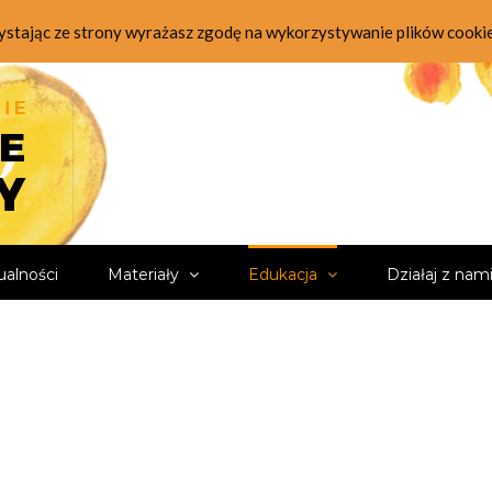
zystając ze strony wyrażasz zgodę na wykorzystywanie plików cooki
ualności
Materiały
Edukacja
Działaj z nam