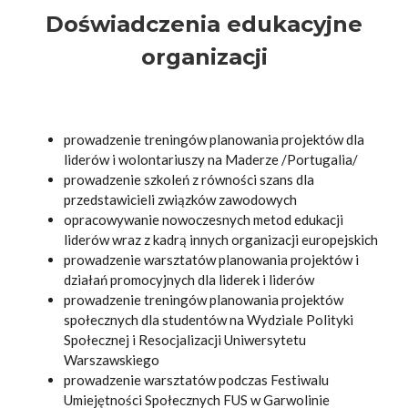
Doświadczenia edukacyjne
organizacji
prowadzenie treningów planowania projektów dla
liderów i wolontariuszy na Maderze /Portugalia/
prowadzenie szkoleń z równości szans dla
przedstawicieli związków zawodowych
opracowywanie nowoczesnych metod edukacji
liderów wraz z kadrą innych organizacji europejskich
prowadzenie warsztatów planowania projektów i
działań promocyjnych dla liderek i liderów
prowadzenie treningów planowania projektów
społecznych dla studentów na Wydziale Polityki
Społecznej i Resocjalizacji Uniwersytetu
Warszawskiego
prowadzenie warsztatów podczas Festiwalu
Umiejętności Społecznych FUS w Garwolinie