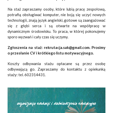
Na staż zapraszamy osoby, które lubią pracę zespołową,
potrafią obsługiwać komputer, nie boją się uczyć nowych
technologii, znają język angielski, gotowe są zaangażować
się z głębi serca i są otwarte na współpracę w
dynamicznym środowisku. To praca, w której pokonujemy
sporo wyzwań i cały czas się uczymy.
Zgłoszenia na staż: rekrutacja.sak@gmail.com. Prosimy
o przesłanie CV i krótkiego listu motywacyjnego.
Koszty odbywania stażu opłacane są przez osobę
odbywającą go. Zapraszamy do kontaktu z opiekunką
staży: tel. 602314431.