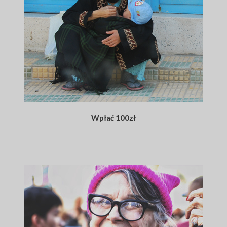
Wpłać 100zł