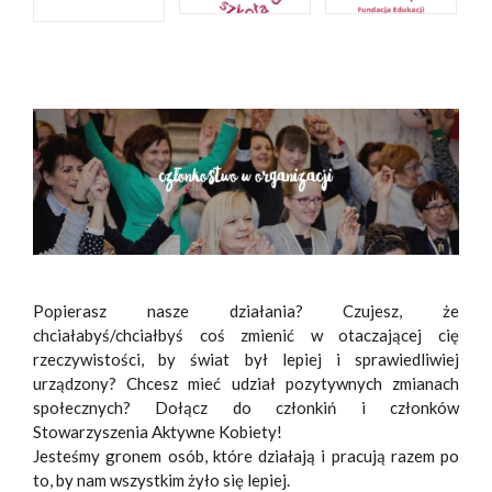
Popierasz nasze działania? Czujesz, że
chciałabyś/chciałbyś coś zmienić w otaczającej cię
rzeczywistości, by świat był lepiej i sprawiedliwiej
urządzony? Chcesz mieć udział pozytywnych zmianach
społecznych? Dołącz do członkiń i członków
Stowarzyszenia Aktywne Kobiety!
Jesteśmy gronem osób, które działają i pracują razem po
to, by nam wszystkim żyło się lepiej.