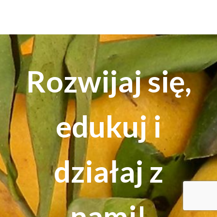
Rozwijaj się,
edukuj i
działaj z
nami!