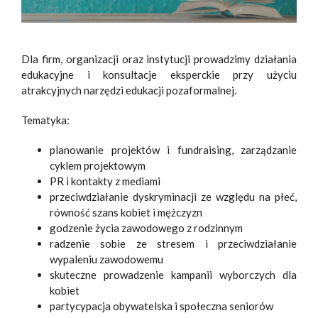
Dla firm, organizacji oraz instytucji prowadzimy działania
edukacyjne i konsultacje eksperckie przy użyciu
atrakcyjnych narzędzi edukacji pozaformalnej.
Tematyka:
planowanie projektów i fundraising, zarządzanie
cyklem projektowym
PR i kontakty z mediami
przeciwdziałanie dyskryminacji ze względu na płeć,
równość szans kobiet i mężczyzn
godzenie życia zawodowego z rodzinnym
radzenie sobie ze stresem i przeciwdziałanie
wypaleniu zawodowemu
skuteczne prowadzenie kampanii wyborczych dla
kobiet
partycypacja obywatelska i społeczna seniorów