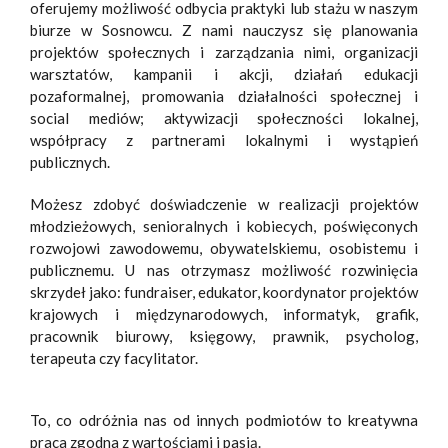
oferujemy możliwość odbycia praktyki lub stażu w naszym
biurze w Sosnowcu. Z nami nauczysz się planowania
projektów społecznych i zarządzania nimi, organizacji
warsztatów, kampanii i akcji, działań edukacji
pozaformalnej, promowania działalności społecznej i
social mediów; aktywizacji społeczności lokalnej,
współpracy z partnerami lokalnymi i wystąpień
publicznych.
Możesz zdobyć doświadczenie w realizacji projektów
młodzieżowych, senioralnych i kobiecych, poświęconych
rozwojowi zawodowemu, obywatelskiemu, osobistemu i
publicznemu. U nas otrzymasz możliwość rozwinięcia
skrzydeł jako: fundraiser, edukator, koordynator projektów
krajowych i międzynarodowych, informatyk, grafik,
pracownik biurowy, księgowy, prawnik, psycholog,
terapeuta czy facylitator.
To, co odróżnia nas od innych podmiotów to kreatywna
praca zgodna z wartościami i pasją.