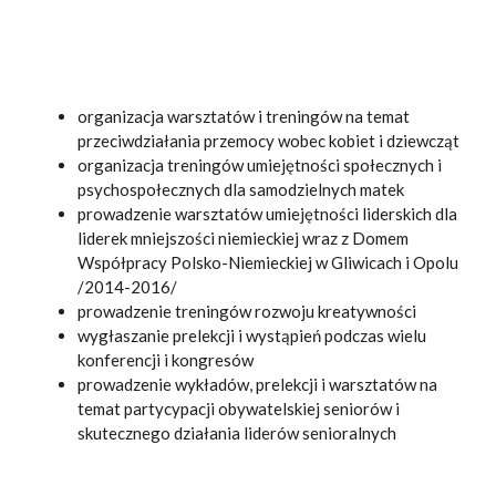
organizacja warsztatów i treningów na temat
przeciwdziałania przemocy wobec kobiet i dziewcząt
organizacja treningów umiejętności społecznych i
psychospołecznych dla samodzielnych matek
prowadzenie warsztatów umiejętności liderskich dla
liderek mniejszości niemieckiej wraz z Domem
Współpracy Polsko-Niemieckiej w Gliwicach i Opolu
/2014-2016/
prowadzenie treningów rozwoju kreatywności
wygłaszanie prelekcji i wystąpień podczas wielu
konferencji i kongresów
prowadzenie wykładów, prelekcji i warsztatów na
temat partycypacji obywatelskiej seniorów i
skutecznego działania liderów senioralnych