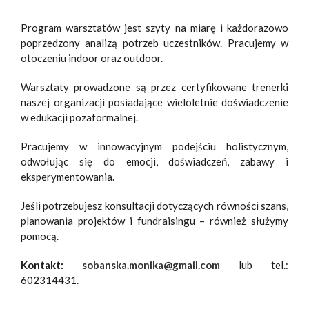
Program warsztatów jest szyty na miarę i każdorazowo
poprzedzony analizą potrzeb uczestników. Pracujemy w
otoczeniu indoor oraz outdoor.
Warsztaty prowadzone są przez certyfikowane trenerki
naszej organizacji posiadające wieloletnie doświadczenie
w edukacji pozaformalnej.
Pracujemy w innowacyjnym podejściu holistycznym,
odwołując się do emocji, doświadczeń, zabawy i
eksperymentowania.
Jeśli potrzebujesz konsultacji dotyczących równości szans,
planowania projektów i fundraisingu – również służymy
pomocą.
Kontakt:
sobanska.monika@gmail.com
lub
tel.:
602314431.