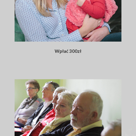
Wpłać 300zł