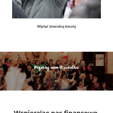
Wpłać dowolną kwotę
Wspierając nas finansowo,