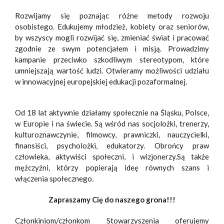
Rozwijamy się poznając różne metody rozwoju
osobistego. Edukujemy młodzież, kobiety oraz seniorów,
by wszyscy mogli rozwijać się, zmieniać świat i pracować
zgodnie ze swym potencjałem i misją. Prowadzimy
kampanie przeciwko szkodliwym stereotypom, które
umniejszają wartość ludzi. Otwieramy możliwości udziału
w innowacyjnej europejskiej edukacji pozaformalnej.
Od 18 lat aktywnie działamy społecznie na Śląsku, Polsce,
w Europie i na świecie. Są wśród nas socjolożki, trenerzy,
kulturoznawczynie, filmowcy, prawniczki, nauczycielki,
finansiści, psycholożki, edukatorzy. Obrońcy praw
człowieka, aktywiści społeczni, i wizjonerzy.Są także
mężczyźni, którzy popierają ideę równych szans i
włączenia społecznego.
Zapraszamy Cię do naszego grona!!!
Członkiniom/członkom Stowarzyszenia oferujemy