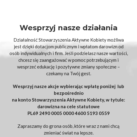
Wesprzyj nasze działania
Działalność Stowarzyszenia Aktywne Kobiety możliwa
jest dzięki dotacjom publicznym i wpłatom darowizn od
osób indywidualnych i firm. Jeśli podzielasz nasze wartości,
chcesz się zaangażować w pomoc potrzebującym i
wesprzeć edukację i pozytywne zmiany społeczne –
czekamy na Twój gest.
Wesprzyj nasze akcje wybierając wpłatę poniżej lub
bezpośrednio
na konto Stowarzyszenia Aktywne Kobiety, w tytule:
darowizna na cele statutowe
PL69 2490 0005 0000 4600 5193 0559
Zapraszamy do grona osób, które wraz z nami chcą
zmieniać świat na lepsze.