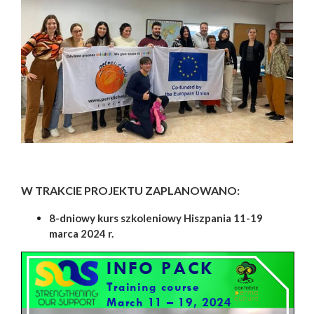
W TRAKCIE PROJEKTU ZAPLANOWANO:
8-dniowy kurs szkoleniowy Hiszpania 11-19
marca 2024 r.