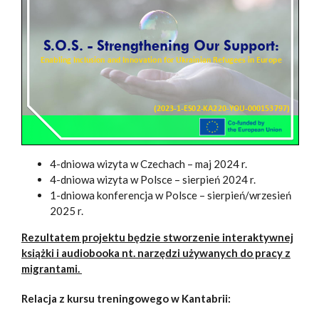
4-dniowa wizyta w Czechach – maj 2024 r.
4-dniowa wizyta w Polsce – sierpień 2024 r.
1-dniowa konferencja w Polsce – sierpień/wrzesień
2025 r.
Rezultatem projektu będzie stworzenie interaktywnej
książki i audiobooka nt. narzędzi używanych do pracy z
migrantami.
Relacja z kursu treningowego w Kantabrii: