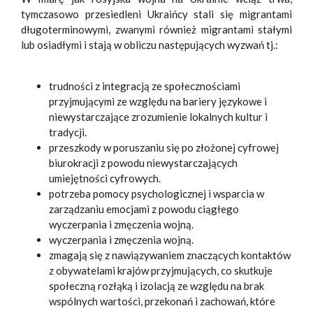
tymczasowo przesiedleni Ukraińcy stali się migrantami
długoterminowymi, zwanymi również migrantami stałymi
lub osiadłymi i stają w obliczu następujących wyzwań tj.:
trudności z integracją ze społecznościami
przyjmującymi ze względu na bariery językowe i
niewystarczające zrozumienie lokalnych kultur i
tradycji.
przeszkody w poruszaniu się po złożonej cyfrowej
biurokracji z powodu niewystarczających
umiejętności cyfrowych.
potrzeba pomocy psychologicznej i wsparcia w
zarządzaniu emocjami z powodu ciągłego
wyczerpania i zmęczenia wojną.
wyczerpania i zmęczenia wojną.
zmagają się z nawiązywaniem znaczących kontaktów
z obywatelami krajów przyjmujących, co skutkuje
społeczną rozłąką i izolacją ze względu na brak
wspólnych wartości, przekonań i zachowań, które