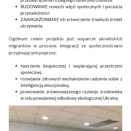
przezwyciężenia rozległego syndromu Ulissesa,
BUDOWANIE nowych więzi społecznych i poczucia
przynależności
ZAANGAŻOWANIE ich w tworzenie trwałych źródeł
utrzymania.
Ogólnym celem projektu jest wsparcie ukraińskich
migrantów w procesie integracji ze społecznościami
przyjmującymi poprzez:
tworzenie bezpiecznej i wspierającej przestrzeni
społecznej.
rozwijanie zdrowych mechanizmów radzenia sobie z
inteligencją emocjonalną.
promowanie zrównoważonego rozwoju środowiska
w celu powojennej odbudowy ekologicznej Ukrainy.