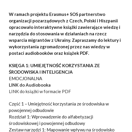
W ramach projektu Erasmus+ SOS partnerstwo
organizacji pozarządowych z Czech, Polski i Hiszpanii
opracowało interaktywne książki zawierające wiedzę i
narzędzia do stosowania w działaniach na rzecz
wsparcia migrantów z Ukrainy. Zapraszamy do lektury i
wykorzystania zgromadzonej przez nas wiedzy w
postaci audiobooków oraz książek PDF.
KSIĘGA 1: UMIEJĘTNOŚĆ KORZYSTANIA ZE
ŚRODOWISKA I INTELIGENCJA
EMOCJONALNA
LINK do Audiobooka
LINK do książki w formacie PDF
Część 1 – Umiejętność korzystania ze środowiska w
powojennej odbudowie
Rozdział 1: Wprowadzenie do alfabetyzacji
środowiskowej i powojennej odbudowy
Zestaw narzędzi 1: Mapowanie wpływu na środowisko