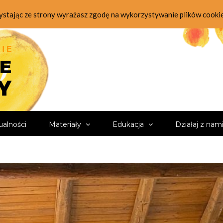
zystając ze strony wyrażasz zgodę na wykorzystywanie plików cooki
ualności
Materiały
Edukacja
Działaj z nam