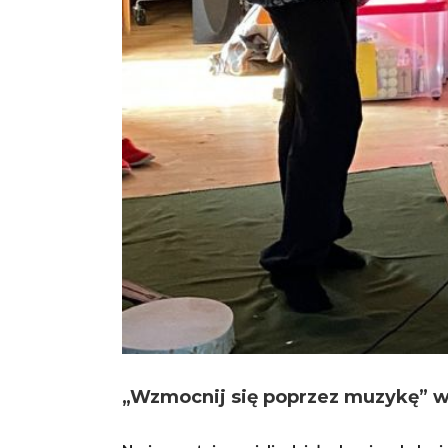
„Wzmocnij się poprzez muzykę” w