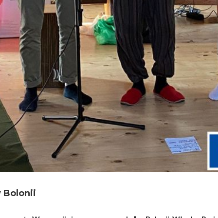
 Bolonii