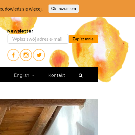
es.
dowiedz się więcej.
Ok, rozumiem
Newsletter
i
English
Kontakt