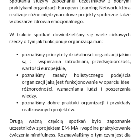
Spotkania służyły zapoznaniu uczestników z dobrymi
praktykami organizacji European Learning Network, która
realizuje różne międzynarodowe projekty społeczne także
w obszarze zdrowia emocjonalnego.
W trakcie spotkań dowiedzieliśmy się wiele ciekawych
rzeczy o tym jak funkcjonuje organizacja m.in:
poznaliśmy priorytety działalności organizacji jakimi
są : wspierania zatrudniani, przedsiębiorczość,
wartości europejskie,
poznaliśmy zasady holistycznego podejścia
organizacji jaką jest funkcjonowanie w oparciu idee;
różnorodności, wzmacniania ludzi i poszerzania
wiedzy,
poznaliśmy dobre praktyki organizacji i przykłady
realizowanych projektów.
Drugą ważną częścią spotkań było zapoznanie
uczestników z projektem EM-MA i wspólne praktykowanie
ćwiczenia mindfulness. Rozmawialiśmy o tym czym jest dla