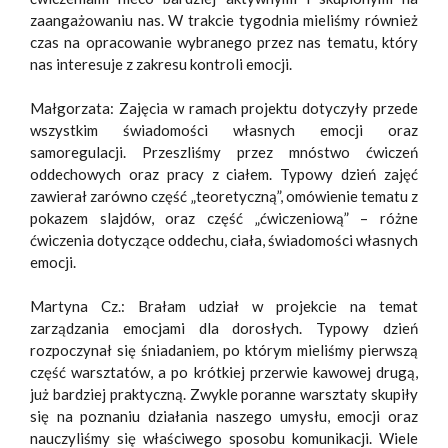
zaangażowaniu nas. W trakcie tygodnia mieliśmy również
czas na opracowanie wybranego przez nas tematu, który
nas interesuje z zakresu kontroli emocji.
Małgorzata: Zajęcia w ramach projektu dotyczyły przede
wszystkim świadomości własnych emocji oraz
samoregulacji. Przeszliśmy przez mnóstwo ćwiczeń
oddechowych oraz pracy z ciałem. Typowy dzień zajęć
zawierał zarówno część „teoretyczną”, omówienie tematu z
pokazem slajdów, oraz część „ćwiczeniową” – różne
ćwiczenia dotyczące oddechu, ciała, świadomości własnych
emocji.
Martyna Cz.: Brałam udział w projekcie na temat
zarządzania emocjami dla dorosłych. Typowy dzień
rozpoczynał się śniadaniem, po którym mieliśmy pierwszą
część warsztatów, a po krótkiej przerwie kawowej drugą,
już bardziej praktyczną. Zwykle poranne warsztaty skupiły
się na poznaniu działania naszego umysłu, emocji oraz
nauczyliśmy się właściwego sposobu komunikacji. Wiele