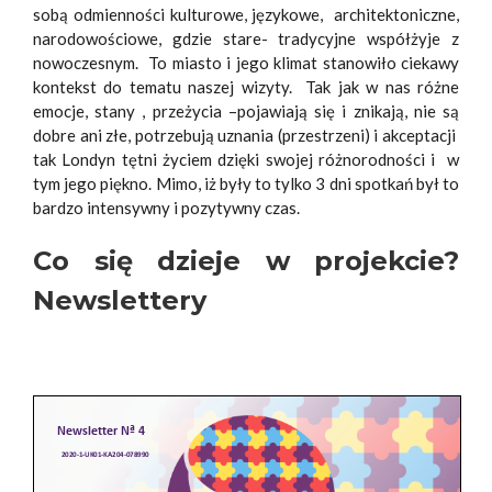
sobą odmienności kulturowe, językowe, architektoniczne,
narodowościowe, gdzie stare- tradycyjne współżyje z
nowoczesnym. To miasto i jego klimat stanowiło ciekawy
kontekst do tematu naszej wizyty. Tak jak w nas różne
emocje, stany , przeżycia –pojawiają się i znikają, nie są
dobre ani złe, potrzebują uznania (przestrzeni) i akceptacji
tak Londyn tętni życiem dzięki swojej różnorodności i w
tym jego piękno. Mimo, iż były to tylko 3 dni spotkań był to
bardzo intensywny i pozytywny czas.
Co się dzieje w projekcie?
Newslettery