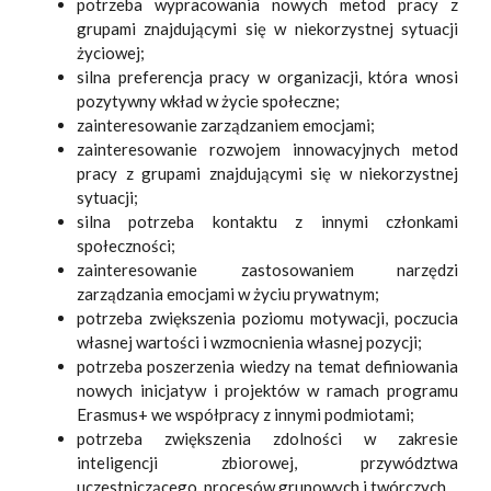
potrzeba wypracowania nowych metod pracy z
grupami znajdującymi się w niekorzystnej sytuacji
życiowej;
silna preferencja pracy w organizacji, która wnosi
pozytywny wkład w życie społeczne;
zainteresowanie zarządzaniem emocjami;
zainteresowanie rozwojem innowacyjnych metod
pracy z grupami znajdującymi się w niekorzystnej
sytuacji;
silna potrzeba kontaktu z innymi członkami
społeczności;
zainteresowanie zastosowaniem narzędzi
zarządzania emocjami w życiu prywatnym;
potrzeba zwiększenia poziomu motywacji, poczucia
własnej wartości i wzmocnienia własnej pozycji;
potrzeba poszerzenia wiedzy na temat definiowania
nowych inicjatyw i projektów w ramach programu
Erasmus+ we współpracy z innymi podmiotami;
potrzeba zwiększenia zdolności w zakresie
inteligencji zbiorowej, przywództwa
uczestniczącego, procesów grupowych i twórczych.