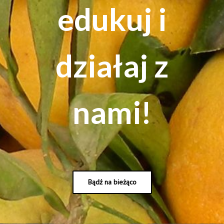
edukuj i
działaj z
nami!
Bądź na bieżąco