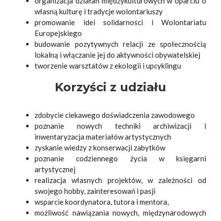
organizacja działań międzykulturowych w oparciu o
własną kulturę i tradycje wolontariuszy
promowanie idei solidarności i Wolontariatu
Europejskiego
budowanie pozytywnych relacji ze społecznością
lokalną i włączanie jej do aktywności obywatelskiej
tworzenie warsztatów z ekologii i upcyklingu
Korzyści z udziału
zdobycie ciekawego doświadczenia zawodowego
poznanie nowych techniki archiwizacji i
inwentaryzacja materiałów artystycznych
zyskanie wiedzy z konserwacji zabytków
poznanie codziennego życia w księgarni
artystycznej
realizacja własnych projektów, w zależności od
swojego hobby, zainteresowań i pasji
wsparcie koordynatora, tutora i mentora,
możliwość nawiązania nowych, międzynarodowych