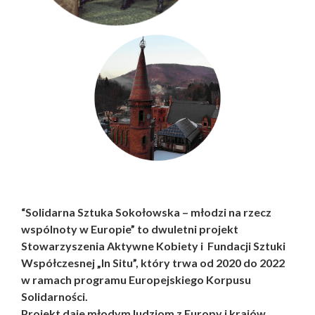
“Solidarna Sztuka Sokołowska – młodzi na rzecz
wspólnoty w Europie”
to dwuletni projekt
Stowarzyszenia Aktywne Kobiety i Fundacji Sztuki
Współczesnej „
In Situ
”, który trwa od 2020 do 2022
w ramach programu Europejskiego Korpusu
Solidarności.
Projekt daje młodym ludziom z Europy
i krajów