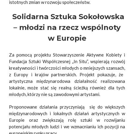
istotnych zmian w rozwoju społeczeństw.
Solidarna Sztuka Sokołowska
– młodzi na rzecz wspólnoty
w Europie
Za pomocą projektu Stowarzyszenie Aktywne Kobiety i
Fundacja Sztuki Współczesnej „In Situ”, wspierają rozwój
kreatywności
i twórczości młodych o mniejszych szansach,
z Europy i krajów partnerskich. Projekt pokazuje, że
artystyczna międzynarodowa działalność realizowana
lokalnie, może stać się realną ścieżką również dla tych
młodych, którzy nie są zawodowymi artystami.
Proponowane działania przyczyniają się do większych
międzynarodowych i lokalnych działań artystycznych w
Europie oraz zwiększają rolę sztuki w rozwijaniu
potencjału młodych ludzi i we wzmacnianiu ich pozycji na
europejskim rynku pracy.