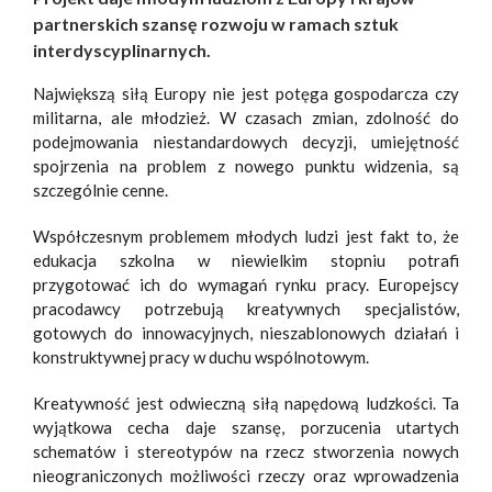
partnerskich szansę rozwoju
w ramach sztuk
interdyscyplinarnych.
Największą siłą Europy nie jest potęga gospodarcza czy
militarna, ale młodzież. W czasach zmian, zdolność do
podejmowania niestandardowych decyzji, umiejętność
spojrzenia na problem z nowego punktu widzenia, są
szczególnie cenne.
Współczesnym problemem młodych ludzi jest fakt to, że
edukacja szkolna w niewielkim stopniu potrafi
przygotować ich do wymagań rynku pracy. Europejscy
pracodawcy potrzebują kreatywnych specjalistów,
gotowych do innowacyjnych, nieszablonowych działań i
konstruktywnej pracy w duchu wspólnotowym.
Kreatywność jest odwieczną siłą napędową ludzkości. Ta
wyjątkowa cecha daje szansę, porzucenia utartych
schematów i stereotypów na rzecz stworzenia nowych
nieograniczonych możliwości rzeczy oraz wprowadzenia