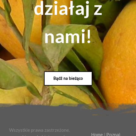
działaj z
nami!
Bądź na bieżąco
Wszystkie prawa zastrzeżone.
Home
|
Poznaj