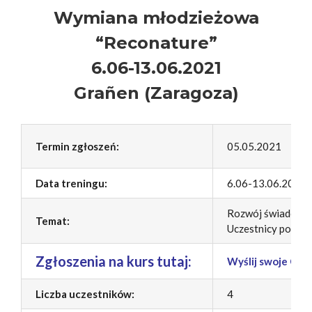
Wymiana młodzieżowa
“
Reconature
”
6.06-13.06.2021
Grañen (Zaragoza)
Termin zgłoszeń:
05.05.2021
Data treningu:
6.06-13.06.2021
Rozwój świadomośc
Temat:
Uczestnicy poznaj
Zgłoszenia na kurs tutaj:
Wyślij swoje CV 
Liczba uczestników:
4