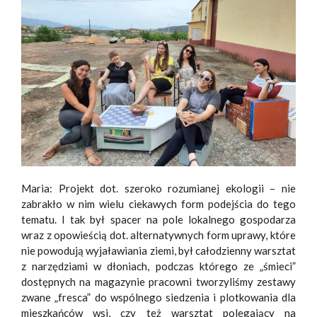
Maria: Projekt dot. szeroko rozumianej ekologii – nie
zabrakło w nim wielu ciekawych form podejścia do tego
tematu. I tak był spacer na pole lokalnego gospodarza
wraz z opowieścią dot. alternatywnych form uprawy, które
nie powodują wyjaławiania ziemi, był całodzienny warsztat
z narzędziami w dłoniach, podczas którego ze „śmieci”
dostępnych na magazynie pracowni tworzyliśmy zestawy
zwane „fresca” do wspólnego siedzenia i plotkowania dla
mieszkańców wsi, czy też warsztat polegający na