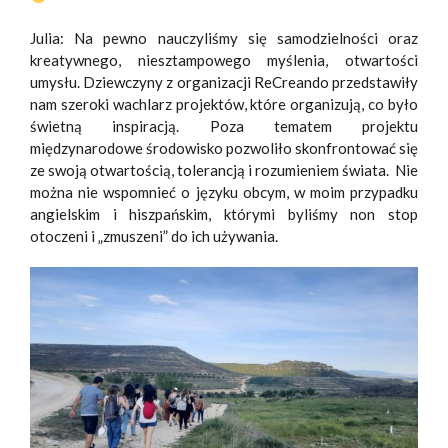
Julia:
Na pewno nauczyliśmy się samodzielności oraz
kreatywnego, niesztampowego myślenia, otwartości
umysłu. Dziewczyny z organizacji ReCreando przedstawiły
nam szeroki wachlarz projektów, które organizują, co było
świetną inspiracją. Poza tematem projektu
międzynarodowe środowisko pozwoliło skonfrontować się
ze swoją otwartością, tolerancją i rozumieniem świata. Nie
można nie wspomnieć o języku obcym, w moim przypadku
angielskim i hiszpańskim, którymi byliśmy non stop
otoczeni i „zmuszeni” do ich używania.