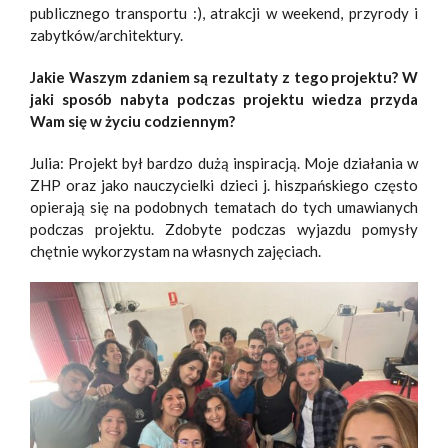
publicznego transportu :), atrakcji w weekend, przyrody i
zabytków/architektury.
Jakie Waszym zdaniem są rezultaty z tego projektu? W
jaki sposób nabyta podczas projektu wiedza przyda
Wam się w życiu codziennym?
Julia: Projekt był bardzo dużą inspiracją. Moje działania w
ZHP oraz jako nauczycielki dzieci j. hiszpańskiego często
opierają się na podobnych tematach do tych umawianych
podczas projektu. Zdobyte podczas wyjazdu pomysły
chętnie wykorzystam na własnych zajęciach.