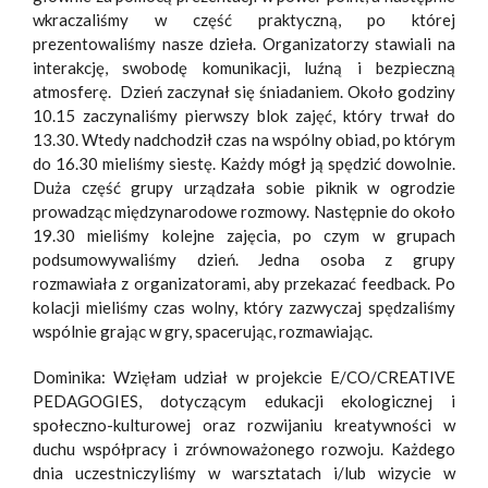
wkraczaliśmy w część praktyczną, po której
prezentowaliśmy nasze dzieła. Organizatorzy stawiali na
interakcję, swobodę komunikacji, luźną i bezpieczną
atmosferę. Dzień zaczynał się śniadaniem. Około godziny
10.15 zaczynaliśmy pierwszy blok zajęć, który trwał do
13.30. Wtedy nadchodził czas na wspólny obiad, po którym
do 16.30 mieliśmy siestę. Każdy mógł ją spędzić dowolnie.
Duża część grupy urządzała sobie piknik w ogrodzie
prowadząc międzynarodowe rozmowy. Następnie do około
19.30 mieliśmy kolejne zajęcia, po czym w grupach
podsumowywaliśmy dzień. Jedna osoba z grupy
rozmawiała z organizatorami, aby przekazać feedback. Po
kolacji mieliśmy czas wolny, który zazwyczaj spędzaliśmy
wspólnie grając w gry, spacerując, rozmawiając.
Dominika: Wzięłam udział w projekcie E/CO/CREATIVE
PEDAGOGIES, dotyczącym edukacji ekologicznej i
społeczno-kulturowej oraz rozwijaniu kreatywności w
duchu współpracy i zrównoważonego rozwoju. Każdego
dnia uczestniczyliśmy w warsztatach i/lub wizycie w