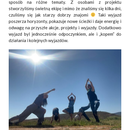
sposób na różne tematy. Z osobami z projektu
stworzyliśmy świetną ekipę i mimo że znaliśmy się kilka dni,
czuliśmy się jak starzy dobrzy znajomi
Taki wyjazd
poszerza horyzonty, pokazuje nowe ścieżki i daje energię i
odwagę na przyszłe akcje, projekty i wyjazdy. Dodatkowo
wyjazd byl jednocześnie odpoczynkiem, ale i „kopem” do
działania i kolejnych wyjazdów.