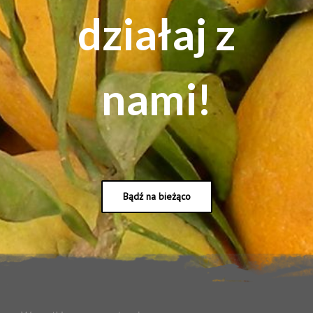
działaj z
nami!
Bądź na bieżąco