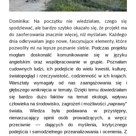
Dominika: Na początku nie wiedziałam, czego się
spodziewać, ale bardzo szybko okazało się, że projekt ma
do zaoferowania znacznie więcej, niż myślałam. Każdego
dnia odkrywałam jego nowe, fascynujące elementy, które
pozwoliły mi na lepsze poznanie siebie.
Podczas projektu
mogłam doskonalić komunikowanie się w języku
angielskim oraz współpracowanie w grupie. Poznałam
cudownych ludzi, ich podejście do wielu kwestii, kulturę,
światopogląd i rzeczywistość, codzienność w ich krajach.
Warsztaty wymagały od nas zaangażowania się i
głębszego wniknięcia w tematy. Dzięki temu dowiedziałam
się bardzo dużo faktów na temat ekologii, wpływu
człowieka na środowisko, zagrożeń i możliwości „naprawy”
świata. Wiedza była podawana w przystępny,
nienarzucający opinii osób prowadzących, a wręcz
przeciwnie — dających do myślenia, krytycznego
podejścia i samodzielnego przeanalizowania i ocenienia.
Z