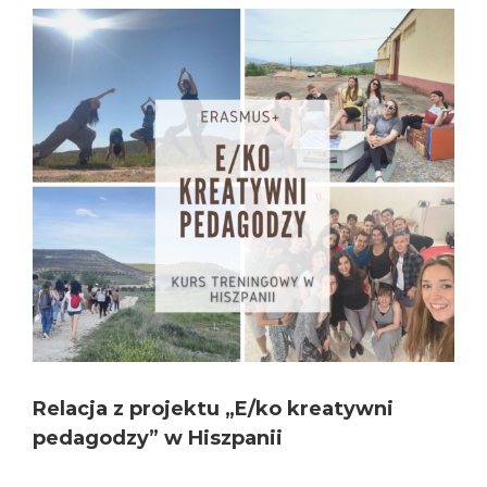
View
Larger
Image
Relacja z projektu „E/ko kreatywni
pedagodzy” w Hiszpanii