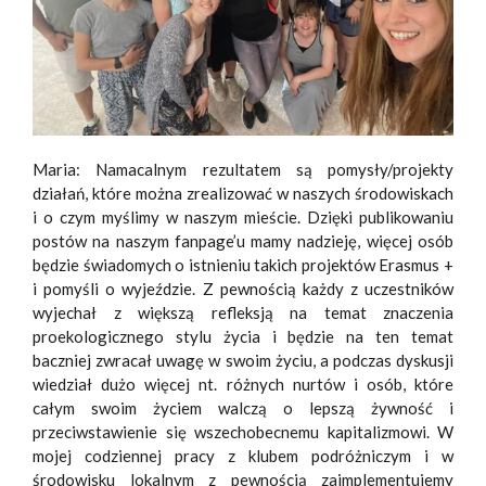
Maria: Namacalnym rezultatem są pomysły/projekty
działań, które można zrealizować w naszych środowiskach
i o czym myślimy w naszym mieście. Dzięki publikowaniu
postów na naszym fanpage’u mamy nadzieję, więcej osób
będzie świadomych o istnieniu takich projektów Erasmus +
i pomyśli o wyjeździe. Z pewnością każdy z uczestników
wyjechał z większą refleksją na temat znaczenia
proekologicznego stylu życia i będzie na ten temat
baczniej zwracał uwagę w swoim życiu, a podczas dyskusji
wiedział dużo więcej nt. różnych nurtów i osób, które
całym swoim życiem walczą o lepszą żywność i
przeciwstawienie się wszechobecnemu kapitalizmowi. W
mojej codziennej pracy z klubem podróżniczym i w
środowisku lokalnym z pewnością zaimplementujemy