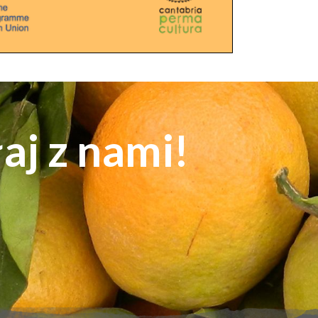
łaj z nami!