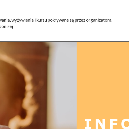
ą
ania, wyżywienia i kursu pokrywane są przez organizatora.
poniżej