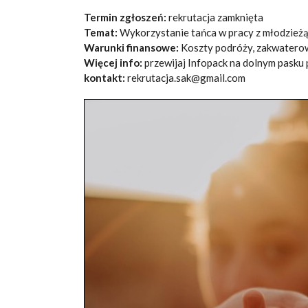
Termin zgłoszeń:
rekrutacja zamknięta
Temat:
Wykorzystanie tańca w pracy z młodzież
Warunki finansowe:
Koszty podróży, zakwaterow
Więcej info:
przewijaj Infopack na dolnym pasku 
kontakt:
rekrutacja.sak@gmail.com