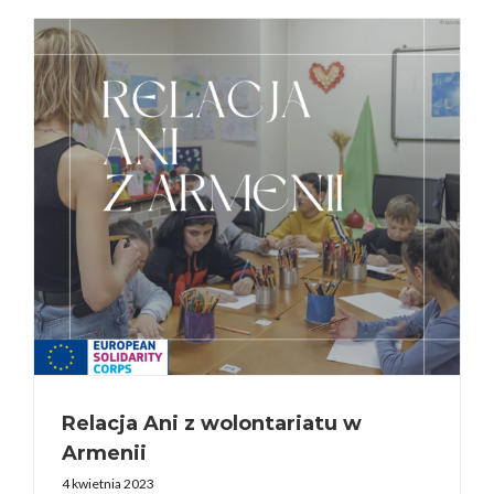
Relacja Ani z wolontariatu w
Armenii
4 kwietnia 2023