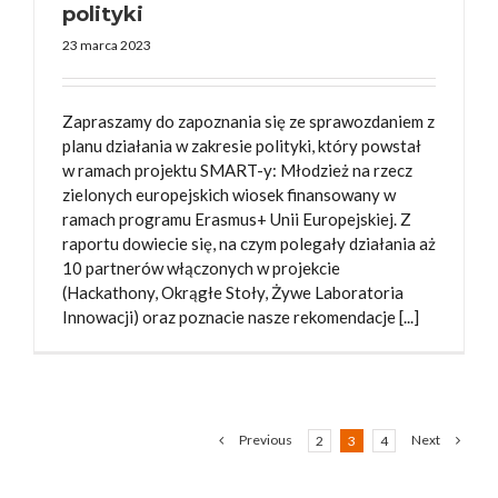
polityki
23 marca 2023
Zapraszamy do zapoznania się ze sprawozdaniem z
planu działania w zakresie polityki, który powstał
w ramach projektu SMART-y: Młodzież na rzecz
zielonych europejskich wiosek finansowany w
ramach programu Erasmus+ Unii Europejskiej. Z
raportu dowiecie się, na czym polegały działania aż
10 partnerów włączonych w projekcie
(Hackathony, Okrągłe Stoły, Żywe Laboratoria
Innowacji) oraz poznacie nasze rekomendacje [...]
Previous
Next
2
3
4