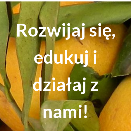
Rozwijaj się,
edukuj i
działaj z
nami!