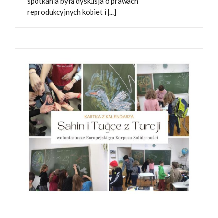
spotkania była dyskusja o prawach
reprodukcyjnych kobiet i [...]